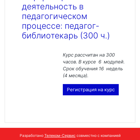
деятельность в
педагогическом
процессе: педагог-
библиотекарь (300 ч.)
Курс рассчитан на 300
часов. В курсе 6 модулей.
Срок обучения 16 недель
(4 месяца).
Регистрация на курс
Разработано
Телеком-Сервис
совместно с компанией