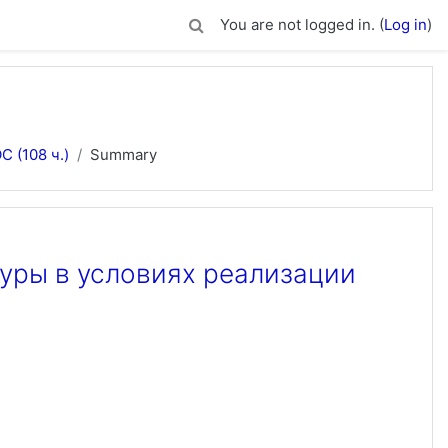
You are not logged in. (
Log in
)
 (108 ч.)
Summary
уры в условиях реализации