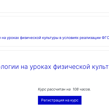
а уроках физической культуры в условиях реализации ФГОС
огии на уроках физической культ
Курс рассчитан на 108 часов.
Регистрация на курс