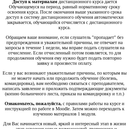
Доступ к материалам
дистанционного курса дается
Обучающемуся на период, равный нормативному сроку
освоения курса. После окончания выше указанного срока
доступ в систему дистанционного обучения автоматически
закрывается, обучающийся отчисляется с дистанционного
курса.
Обращаем ваше внимание, если слушатель "пропадает" без
предупреждения и уважительной причины, не отвечает на
запросы в течение 1 недели, мы вправе подать слушателя на
отчисление. Если отчисленный потом появляется, то для
продолжения обучения ему нужно будет подать повторно
заявку и произвести оплату.
Если у вас возникают уважительные причины, по которым вы
не можете начать или продолжить обучение (болезнь,
командировка), вам необходимо связаться с преподавателем,
написать заявление и приложить подтверждающие документы
(копию больничного листа, приказа на командировку и т.п.)
Ознакомьтесь, пожалуйста,
с правилами работы на курсе и
инструкцией по работе в Moodle. Затем можно переходить к
изучению материалов 1 модуля.
Для Вас начинается новый, яркий и интересный этап в жизни
– этап освоения новых возможностей, творческого и